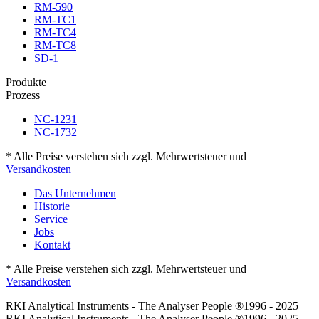
RM-590
RM-TC1
RM-TC4
RM-TC8
SD-1
Produkte
Prozess
NC-1231
NC-1732
* Alle Preise verstehen sich zzgl. Mehrwertsteuer und
Versandkosten
Das Unternehmen
Historie
Service
Jobs
Kontakt
* Alle Preise verstehen sich zzgl. Mehrwertsteuer und
Versandkosten
RKI Analytical Instruments - The Analyser People ®1996 - 2025
RKI Analytical Instruments - The Analyser People ®1996 - 2025