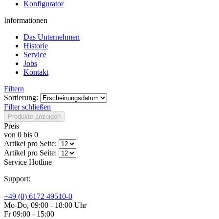
Konfigurator
Informationen
Das Unternehmen
Historie
Service
Jobs
Kontakt
Filtern
Sortierung:
Filter schließen
Produkte anzeigen
Preis
von
0
bis
0
Artikel pro Seite:
Artikel pro Seite:
Service Hotline
Support:
+49 (0) 6172 49510-0
Mo-Do, 09:00 - 18:00 Uhr
Fr 09:00 - 15:00