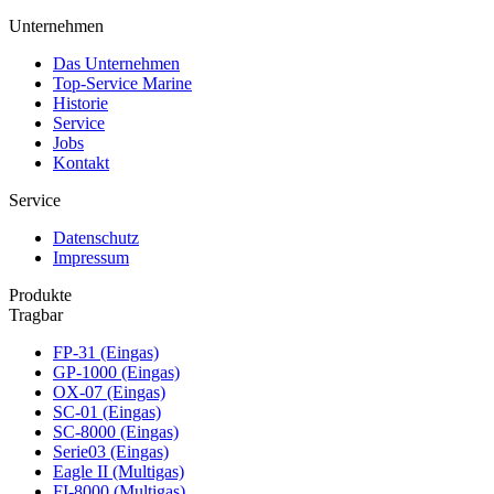
Unternehmen
Das Unternehmen
Top-Service Marine
Historie
Service
Jobs
Kontakt
Service
Datenschutz
Impressum
Produkte
Tragbar
FP-31 (Eingas)
GP-1000 (Eingas)
OX-07 (Eingas)
SC-01 (Eingas)
SC-8000 (Eingas)
Serie03 (Eingas)
Eagle II (Multigas)
FI-8000 (Multigas)