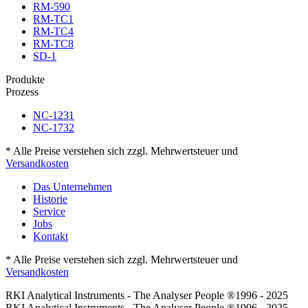
RM-590
RM-TC1
RM-TC4
RM-TC8
SD-1
Produkte
Prozess
NC-1231
NC-1732
* Alle Preise verstehen sich zzgl. Mehrwertsteuer und
Versandkosten
Das Unternehmen
Historie
Service
Jobs
Kontakt
* Alle Preise verstehen sich zzgl. Mehrwertsteuer und
Versandkosten
RKI Analytical Instruments - The Analyser People ®1996 - 2025
RKI Analytical Instruments - The Analyser People ®1996 - 2025