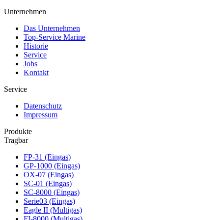
Unternehmen
Das Unternehmen
Top-Service Marine
Historie
Service
Jobs
Kontakt
Service
Datenschutz
Impressum
Produkte
Tragbar
FP-31 (Eingas)
GP-1000 (Eingas)
OX-07 (Eingas)
SC-01 (Eingas)
SC-8000 (Eingas)
Serie03 (Eingas)
Eagle II (Multigas)
FI-8000 (Multigas)