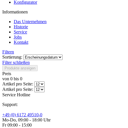
Konfigurator
Informationen
Das Unternehmen
Historie
Service
Jobs
Kontakt
Filtern
Sortierung:
Filter schließen
Produkte anzeigen
Preis
von
0
bis
0
Artikel pro Seite:
Artikel pro Seite:
Service Hotline
Support:
+49 (0) 6172 49510-0
Mo-Do, 09:00 - 18:00 Uhr
Fr 09:00 - 15:00