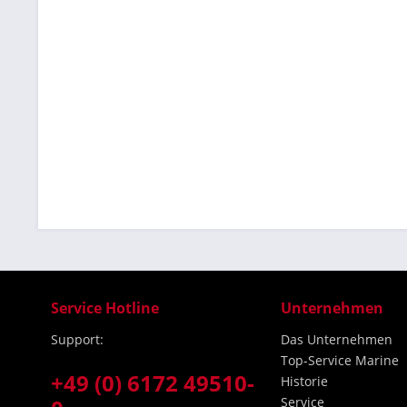
Service Hotline
Unternehmen
Support:
Das Unternehmen
Top-Service Marine
+49 (0) 6172 49510-
Historie
Service