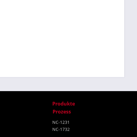
Produkte
Prozess
NC-1231
NC-1732