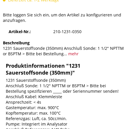
Bitte loggen Sie sich ein, um den Artikel zu konfigurieren und
anzufragen.
Artikel-Nr.:
210-1231-0350
Beschreibung
1231 Sauerstoffsonde (350mm) Anschluß Sonde: 1 1/2" NPTTM
or BSPTM > Bitte bei Bestellung...
mehr
Produktinformationen "1231
Sauerstoffsonde (350mm)"
1231 Sauerstoffsonde (350mm)
Anschluß Sonde: 1 1/2" NPTTM or BSPTM > Bitte bei
Bestellung spezifizieren _____ oder Seriennummer senden!
Anschluß Kabel: Klemmleiste
Ansprechzeit: < 4s
Gastemperatur: max. 900°C
Kopftemperatur: max. 100°C
Referenzgas: Luft, ca. 50cc/min.
Pumpe: Integriert im Analysator