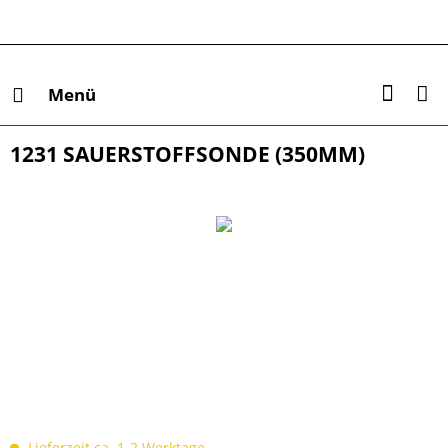
Menü
1231 SAUERSTOFFSONDE (350MM)
Lieferzeit ca. 1-2 Werktage