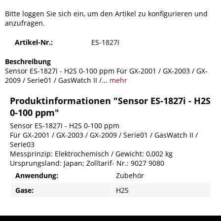
Bitte loggen Sie sich ein, um den Artikel zu konfigurieren und
anzufragen.
Artikel-Nr.:
ES-1827I
Beschreibung
Sensor ES-1827i - H2S 0-100 ppm Für GX-2001 / GX-2003 / GX-
2009 / Serie01 / GasWatch II /...
mehr
Produktinformationen "Sensor ES-1827i - H2S
0-100 ppm"
Sensor ES-1827i - H2S 0-100 ppm
Für GX-2001 / GX-2003 / GX-2009 / Serie01 / GasWatch II /
Serie03
Messprinzip: Elektrochemisch / Gewicht: 0,002 kg
Ursprungsland: Japan; Zolltarif- Nr.: 9027 9080
Anwendung:
Zubehör
Gase:
H2S