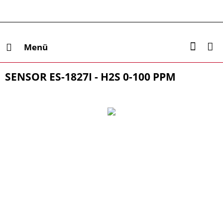
Menü
SENSOR ES-1827I - H2S 0-100 PPM